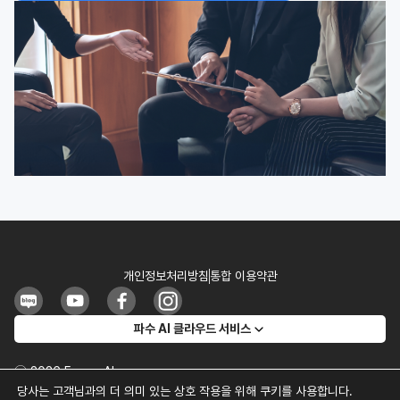
개인정보처리방침
통합 이용약관
파수 AI 클라우드 서비스
ⓒ 2026 Fasoo AI
주식회사 파수 | 대표이사 조규곤 | 사업자등록번호 1208606582
당사는 고객님과의 더 의미 있는 상호 작용을 위해 쿠키를 사용합니다.