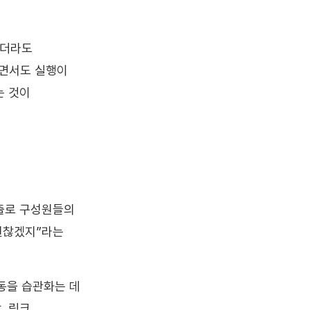
하더라도
이면서도 실행이
는 것이
노출로 구성원들의
괜찮겠지”라는
동을 습관화는 데
 링크,