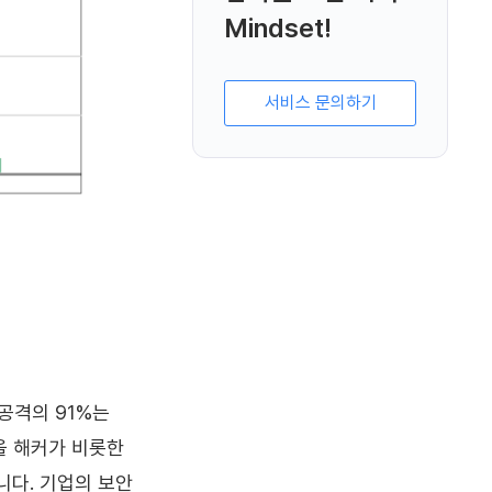
Mindset!
서비스 문의하기
공격의 91%는
을 해커가 비롯한
니다. 기업의 보안