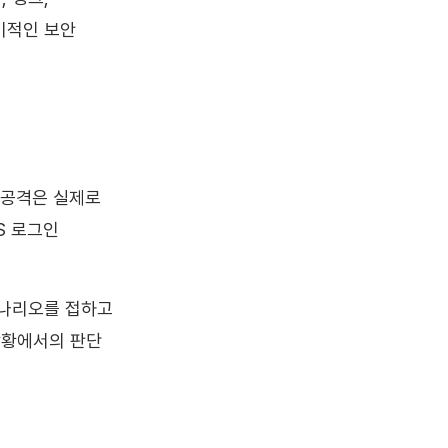
기적인 보안
 공격은 실제로
S 로그인
시나리오를 접하고
상황에서의 판단