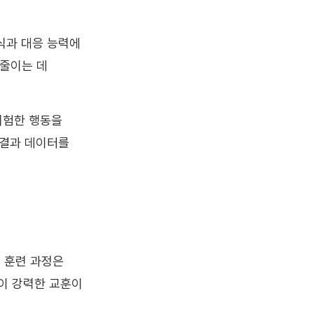
인식과 대응 능력에
 줄이는 데
 위험한 행동을
 결과 데이터를
 훈련 과정은
이 강력한 교훈이