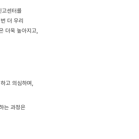
 신고센터를
번 더 우리
은 더욱 높아지고,
계하고 의심하며,
심하는 과정은