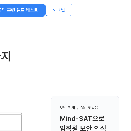
로그인
모의 훈련 셀프 테스트
가지
보안 체계 구축의 첫걸음
Mind-SAT으로
임직원 보안 의식